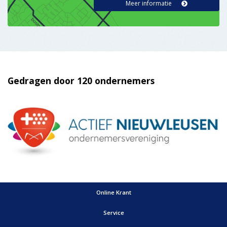
Gedragen door 120 ondernemers
Online Krant
Service
Nieuws insturen?