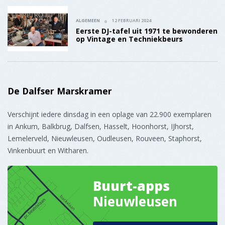
ALGEMEEN
12 FEBRUARI 2024
Eerste DJ-tafel uit 1971 te bewonderen
op Vintage en Techniekbeurs
De Dalfser Marskramer
Verschijnt iedere dinsdag in een oplage van 22.900 exemplaren
in Ankum, Balkbrug, Dalfsen, Hasselt, Hoonhorst, IJhorst,
Lemelerveld, Nieuwleusen, Oudleusen, Rouveen, Staphorst,
Vinkenbuurt en Witharen.
Buurt-apps
Nieuwleusen
Meer informatie