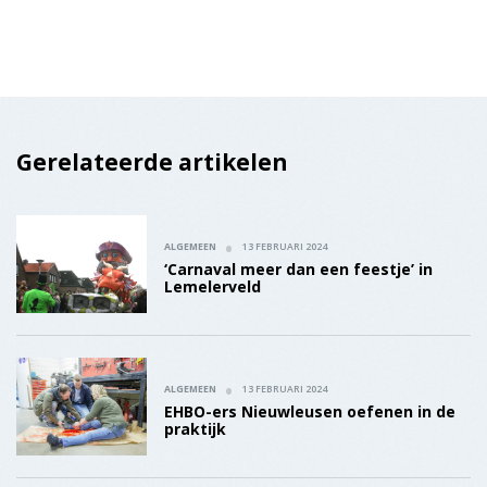
Gerelateerde artikelen
ALGEMEEN
13 FEBRUARI 2024
‘Carnaval meer dan een feestje’ in
Lemelerveld
ALGEMEEN
13 FEBRUARI 2024
EHBO-ers Nieuwleusen oefenen in de
praktijk