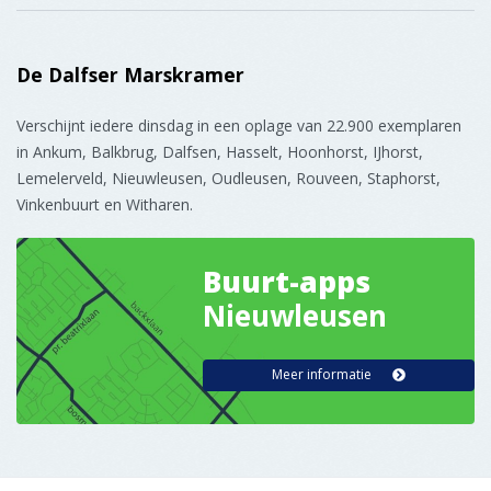
Buurt-apps
Nieuwleusen
Meer informatie
Gedragen door 120 ondernemers