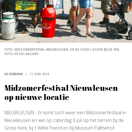
FOTO: MIDZOMERFESTIVAL NIEUWLEUSEN, OP DE OUDE LOCATIE BIJ DE SPIL.
FOTO UIT HET ARCHIEF.
ALGEMEEN
11 JUNI 2024
Midzomerfestival Nieuwleusen
op nieuwe locatie
NIEUWLEUSEN
- Er komt toch weer een Midzomerfestival in
Nieuwleusen en wel op zaterdag 6 juli op het terrein bij de
Grote Kerk, bij ’t Witte Peerd en bij Museum Palthehof.