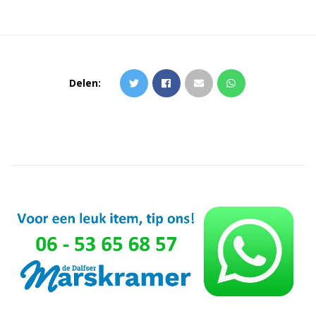
Delen: