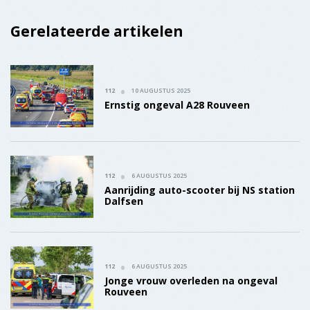
Gerelateerde artikelen
112
10 AUGUSTUS 2025
Ernstig ongeval A28 Rouveen
112
6 AUGUSTUS 2025
Aanrijding auto-scooter bij NS station
Dalfsen
112
6 AUGUSTUS 2025
Jonge vrouw overleden na ongeval
Rouveen