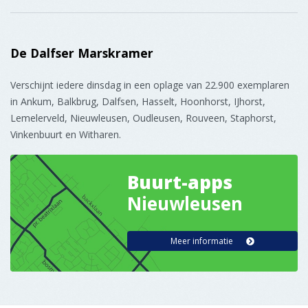
De Dalfser Marskramer
Verschijnt iedere dinsdag in een oplage van 22.900 exemplaren
in Ankum, Balkbrug, Dalfsen, Hasselt, Hoonhorst, IJhorst,
Lemelerveld, Nieuwleusen, Oudleusen, Rouveen, Staphorst,
Vinkenbuurt en Witharen.
Buurt-apps
Nieuwleusen
Meer informatie