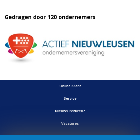
Gedragen door 120 ondernemers
Online Krant
Service
Nieuws insturen?
Vacatures
Contact