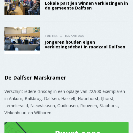
in Ankum, Balkbrug, Dalfsen, Hasselt, Hoonhorst, IJhorst,
Lemelerveld, Nieuwleusen, Oudleusen, Rouveen, Staphorst,
Vinkenbuurt en Witharen.
Buurt-apps
Nieuwleusen
Meer informatie
Gedragen door 120 ondernemers