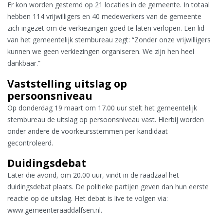
Er kon worden gestemd op 21 locaties in de gemeente. In totaal
hebben 114 vrijwilligers en 40 medewerkers van de gemeente
zich ingezet om de verkiezingen goed te laten verlopen. Een lid
van het gemeentelijk stembureau zegt: “Zonder onze vrijwilligers
kunnen we geen verkiezingen organiseren. We zijn hen heel
dankbaar.”
Vaststelling uitslag op
persoonsniveau
Op donderdag 19 maart om 17.00 uur stelt het gemeentelijk
stembureau de uitslag op persoonsniveau vast. Hierbij worden
onder andere de voorkeursstemmen per kandidaat
gecontroleerd.
Duidingsdebat
Later die avond, om 20.00 uur, vindt in de raadzaal het
duidingsdebat plaats. De politieke partijen geven dan hun eerste
reactie op de uitslag. Het debat is live te volgen via:
www.gemeenteraaddalfsen.nl.