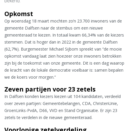
bekend.
Opkomst
Op woensdag 18 maart mochten zo’n 23.700 inwoners van de
gemeente Dalfsen naar de stembus om een nieuwe
gemeenteraad te kiezen. In totaal kwam 66,34% van de kiezers
stemmen. Dat is hoger dan in 2022 in de gemeente Dalfsen
(62,7%). Burgemeester Michael Sijbom spreekt van “de mooie
opkomst vandaag laat zien hoezeer onze inwoners betrokken
zijn bij de toekomst van onze gemeente. Dit is een dag waarop
de kracht van de lokale democratie voelbaar is: samen bepalen
we de koers voor morgen.”
Zeven partijen voor 23 zetels
In Dalfsen konden kiezers kiezen uit 104 kandidaten, verdeeld
over zeven partijen: Gemeentebelangen, CDA, ChristenUnie,
GroenLinks-PvdA, D66, VVD en Stand Organisatie. Er zijn 23
zetels te verdelen in de nieuwe gemeenteraad.
Voorlopige zetelverdeling