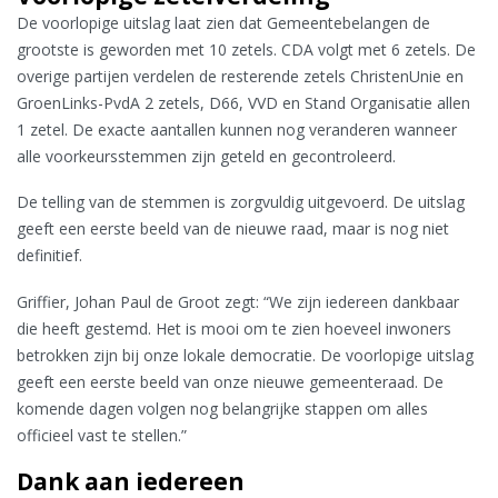
De voorlopige uitslag laat zien dat Gemeentebelangen de
grootste is geworden met 10 zetels. CDA volgt met 6 zetels. De
overige partijen verdelen de resterende zetels ChristenUnie en
GroenLinks-PvdA 2 zetels, D66, VVD en Stand Organisatie allen
1 zetel. De exacte aantallen kunnen nog veranderen wanneer
alle voorkeursstemmen zijn geteld en gecontroleerd.
De telling van de stemmen is zorgvuldig uitgevoerd. De uitslag
geeft een eerste beeld van de nieuwe raad, maar is nog niet
definitief.
Griffier, Johan Paul de Groot zegt: “We zijn iedereen dankbaar
die heeft gestemd. Het is mooi om te zien hoeveel inwoners
betrokken zijn bij onze lokale democratie. De voorlopige uitslag
geeft een eerste beeld van onze nieuwe gemeenteraad. De
komende dagen volgen nog belangrijke stappen om alles
officieel vast te stellen.”
Dank aan iedereen