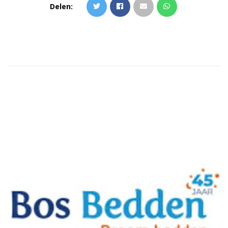
Delen:
Gerelateerde artikelen
POLITIEK
19 MAART 2026