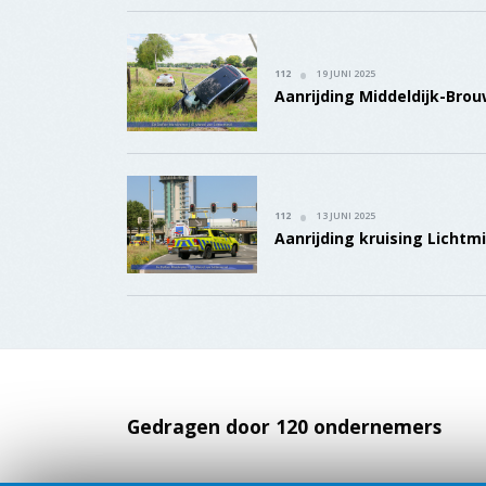
112
19 JUNI 2025
Aanrijding Middeldijk-Bro
112
13 JUNI 2025
Aanrijding kruising Lichtm
Gedragen door 120 ondernemers