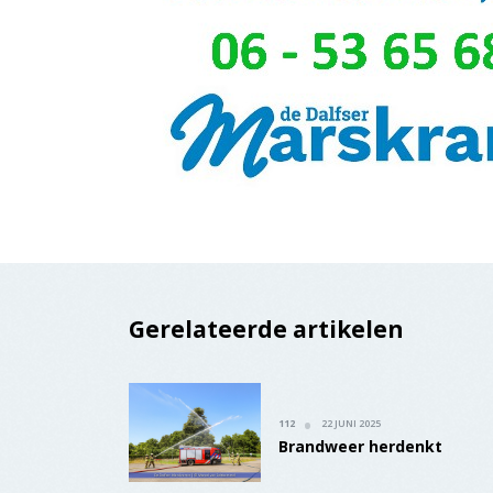
Gerelateerde artikelen
112
22 JUNI 2025
Brandweer herdenkt