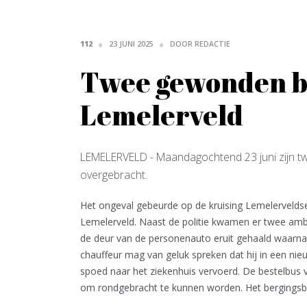
112
23 JUNI 2025
DOOR REDACTIE
Twee gewonden bi
Lemelerveld
LEMELERVELD
- Maandagochtend 23 juni zijn t
overgebracht.
Het ongeval gebeurde op de kruising Lemelerveld
Lemelerveld. Naast de politie kwamen er twee am
de deur van de personenauto eruit gehaald waarn
chauffeur mag van geluk spreken dat hij in een nie
spoed naar het ziekenhuis vervoerd. De bestelbus v
om rondgebracht te kunnen worden. Het bergingsbe