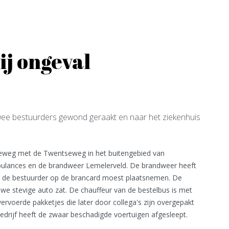
j ongeval
wee bestuurders gewond geraakt en naar het ziekenhuis
seweg met de Twentseweg in het buitengebied van
bulances en de brandweer Lemelerveld. De brandweer heeft
a de bestuurder op de brancard moest plaatsnemen. De
uwe stevige auto zat. De chauffeur van de bestelbus is met
ervoerde pakketjes die later door collega's zijn overgepakt
drijf heeft de zwaar beschadigde voertuigen afgesleept.