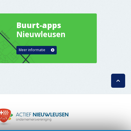
Buurt-apps
Nieuwleusen
Meer informatie