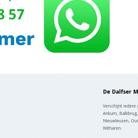
De Dalfser 
Verschijnt iedere
Ankum, Balkbrug, 
Nieuwleusen, Oud
Witharen.