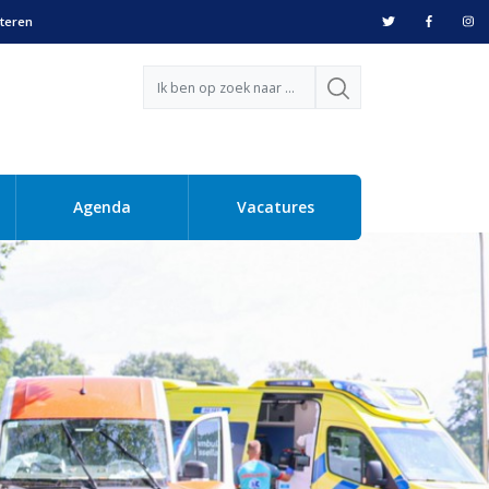
teren
Agenda
Vacatures