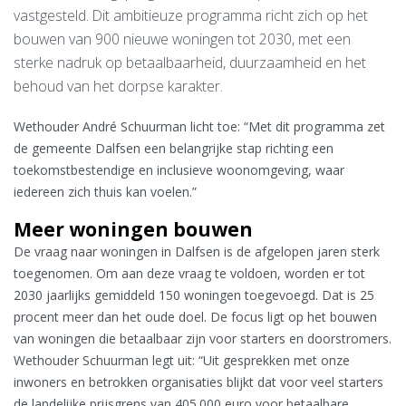
vastgesteld. Dit ambitieuze programma richt zich op het
bouwen van 900 nieuwe woningen tot 2030, met een
sterke nadruk op betaalbaarheid, duurzaamheid en het
behoud van het dorpse karakter.
Wethouder André Schuurman licht toe: “Met dit programma zet
de gemeente Dalfsen een belangrijke stap richting een
toekomstbestendige en inclusieve woonomgeving, waar
iedereen zich thuis kan voelen.”
Meer woningen bouwen
De vraag naar woningen in Dalfsen is de afgelopen jaren sterk
toegenomen. Om aan deze vraag te voldoen, worden er tot
2030 jaarlijks gemiddeld 150 woningen toegevoegd. Dat is 25
procent meer dan het oude doel. De focus ligt op het bouwen
van woningen die betaalbaar zijn voor starters en doorstromers.
Wethouder Schuurman legt uit: “Uit gesprekken met onze
inwoners en betrokken organisaties blijkt dat voor veel starters
de landelijke prijsgrens van 405.000 euro voor betaalbare