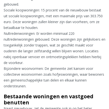
gebouwd.
Sociale koopwoningen: 15 procent van de nieuwbouw bestaat
uit sociale koopwoningen, met een maximale prijs van 303.750
euro. Deze woningen zullen kleiner zijn dan voorheen, om ze
betaalbaar te houden.
Nultredenwoningen: Er worden minimaal 220
nultredenwoningen gebouwd. Deze woningen zijn gelijkvloers en
toegankelijk zonder trappen, wat ze geschikt maakt voor
ouderen die langer zelfstandig willen blijven wonen. Locaties
nabij openbaar vervoer en ontmoetingsplekken hebben hierbij
de voorkeur.
Bijzondere woonvormen: De gemeente ziet kansen voor
collectieve woonvormen zoals hofjeswoningen, waar bewoners
een gemeenschappelijke tuin delen en elkaar kunnen
ondersteunen.
Bestaande woningen en vastgoed
benutten
Naast nieuwbouw, zet de gemeente ook in op het beter