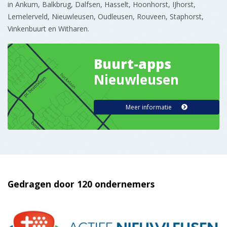
Gedragen door 120 ondernemers
Online Krant
Service
Nieuws insturen?
Vacatures