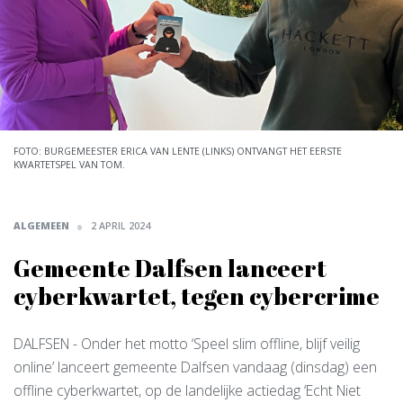
FOTO: BURGEMEESTER ERICA VAN LENTE (LINKS) ONTVANGT HET EERSTE
KWARTETSPEL VAN TOM.
ALGEMEEN
2 APRIL 2024
Gemeente Dalfsen lanceert
cyberkwartet, tegen cybercrime
DALFSEN
- Onder het motto ‘Speel slim offline, blijf veilig
online’ lanceert gemeente Dalfsen vandaag (dinsdag) een
offline cyberkwartet, op de landelijke actiedag ‘Echt Niet