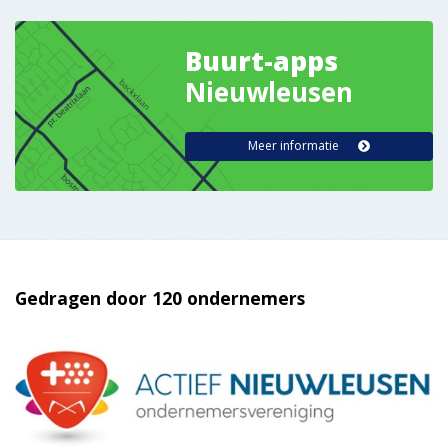
Gedragen door 120 ondernemers
Online Krant
Service
Nieuws insturen?
Vacatures
Contact