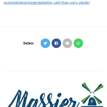
oostnederland.nl/agenda/better-safe-than-sorry-zwolle/
Delen: