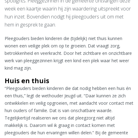
spotlights. Pleeggezinnen in de gemeente ontvangen deze
week een kaartje waarin hij zijn waardering uitspreekt voor
hun inzet. Bovendien nodigt hij pleegouders uit om met
hem in gesprek te gaan.
Pleegouders bieden kinderen die (tijdelijk) niet thuis kunnen
wonen een veilige plek om op te groeien. Dat vraagt zorg,
betrokkenheid en veerkracht. Door het zichtbare en onzichtbare
werk van pleeggezinnen krijgt een kind een plek waar het weer
kind mag zijn.
Huis en thuis
“Pleegouders bieden kinderen die dat nodig hebben een huis én
een thuis,” legt de wethouder Jeugd uit. “Daar kunnen ze zich
ontwikkelen en veilig opgroeien, met aandacht voor contact met
hun ouders of familie. Dat is van onschatbare waarde.
Tegelijkertijd realiseren we ons dat pleegzorg niet altijd
makkelijk is. Daarom wil ik graag in contact komen met
pleegouders die hun ervaringen willen delen.” Bij de gemeente