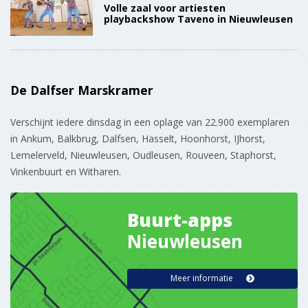
Volle zaal voor artiesten
playbackshow Taveno in Nieuwleusen
De Dalfser Marskramer
Verschijnt iedere dinsdag in een oplage van 22.900 exemplaren
in Ankum, Balkbrug, Dalfsen, Hasselt, Hoonhorst, IJhorst,
Lemelerveld, Nieuwleusen, Oudleusen, Rouveen, Staphorst,
Vinkenbuurt en Witharen.
Buurt-apps
Nieuwleusen
Meer informatie