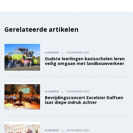
Gerelateerde artikelen
ALGEMEEN
3 NOVEMBER 2025
Oudste leerlingen basisscholen leren
veilig omgaan met landbouwverkeer
ALGEMEEN
3 NOVEMBER 2025
Bevrijdingsconcert Excelsior Dalfsen
laat diepe indruk achter
ALGEMEEN
28 OKTOBER 2025