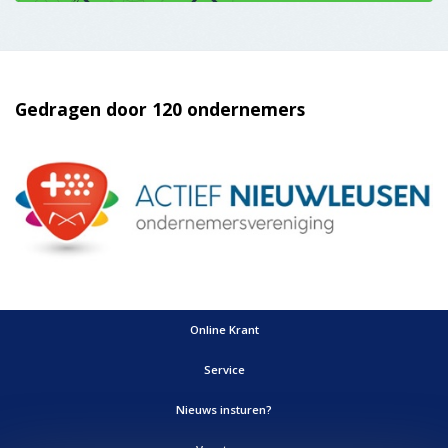
Gedragen door 120 ondernemers
Online Krant
Service
Nieuws insturen?
Vacatures