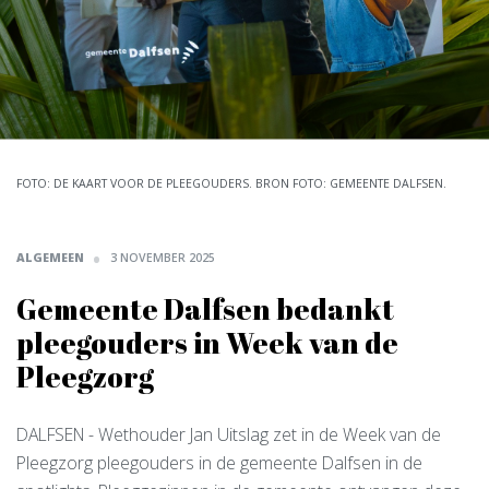
FOTO: DE KAART VOOR DE PLEEGOUDERS. BRON FOTO: GEMEENTE DALFSEN.
ALGEMEEN
3 NOVEMBER 2025
Gemeente Dalfsen bedankt
pleegouders in Week van de
Pleegzorg
DALFSEN
- Wethouder Jan Uitslag zet in de Week van de
Pleegzorg pleegouders in de gemeente Dalfsen in de