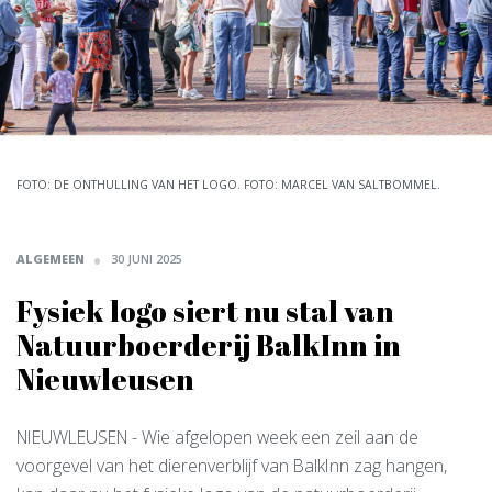
FOTO: DE ONTHULLING VAN HET LOGO. FOTO: MARCEL VAN SALTBOMMEL.
ALGEMEEN
30 JUNI 2025
Fysiek logo siert nu stal van
Natuurboerderij BalkInn in
Nieuwleusen
NIEUWLEUSEN
- Wie afgelopen week een zeil aan de
voorgevel van het dierenverblijf van BalkInn zag hangen,