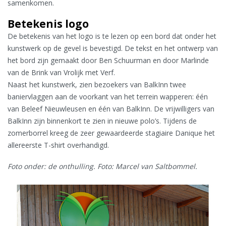
samenkomen.
Betekenis logo
De betekenis van het logo is te lezen op een bord dat onder het
kunstwerk op de gevel is bevestigd. De tekst en het ontwerp van
het bord zijn gemaakt door Ben Schuurman en door Marlinde
van de Brink van Vrolijk met Verf.
Naast het kunstwerk, zien bezoekers van BalkInn twee
baniervlaggen aan de voorkant van het terrein wapperen: één
van Beleef Nieuwleusen en één van BalkInn. De vrijwilligers van
BalkInn zijn binnenkort te zien in nieuwe polo’s. Tijdens de
zomerborrel kreeg de zeer gewaardeerde stagiaire Danique het
allereerste T-shirt overhandigd.
Foto onder: de onthulling. Foto: Marcel van Saltbommel.