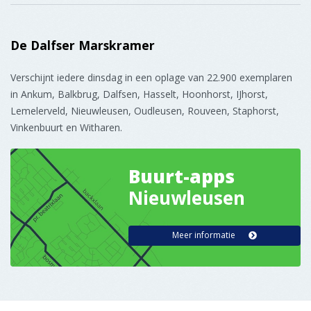
Meer informatie
Gedragen door 120 ondernemers
Online Krant
Service