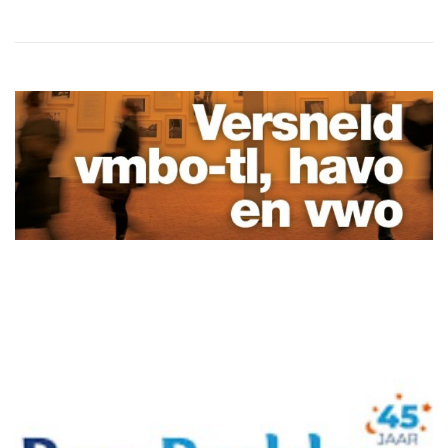
Tip de redactie
Heb jij nieuws voor de Dalfser Marskramer? Laat het ons weten!
Lees meer