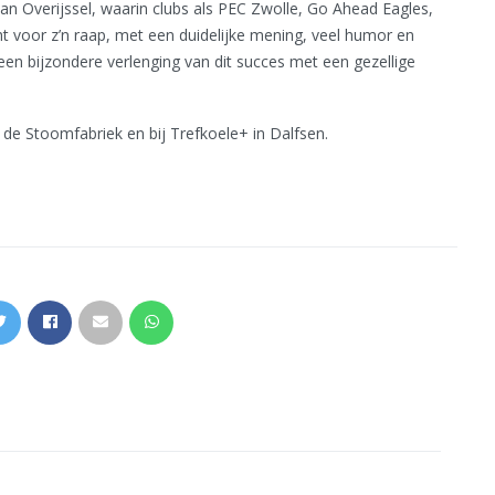
an Overijssel, waarin clubs als PEC Zwolle, Go Ahead Eagles,
t voor z’n raap, met een duidelijke mening, veel humor en
een bijzondere verlenging van dit succes met een gezellige
r de Stoomfabriek en bij Trefkoele+ in Dalfsen.