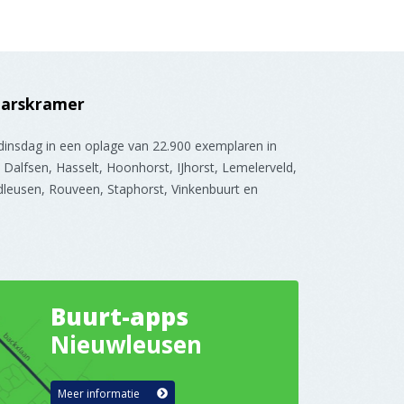
Marskramer
 dinsdag in een oplage van 22.900 exemplaren in
Dalfsen, Hasselt, Hoonhorst, IJhorst, Lemelerveld,
leusen, Rouveen, Staphorst, Vinkenbuurt en
Buurt-apps
Nieuwleusen
Meer informatie