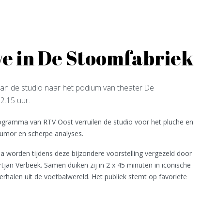
ve in De Stoomfabriek
an de studio naar het podium van theater De
2.15 uur.
ogramma van RTV Oost verruilen de studio voor het pluche en
humor en scherpe analyses.
a worden tijdens deze bijzondere voorstelling vergezeld door
tjan Verbeek. Samen duiken zij in 2 x 45 minuten in iconische
rhalen uit de voetbalwereld. Het publiek stemt op favoriete