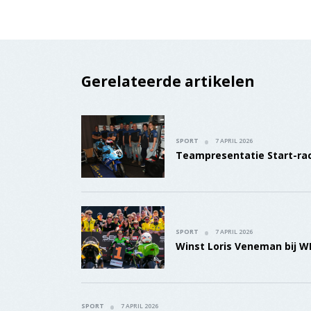
Gerelateerde artikelen
SPORT
7 APRIL 2026
Teampresentatie Start-ra
SPORT
7 APRIL 2026
Winst Loris Veneman bij W
SPORT
7 APRIL 2026