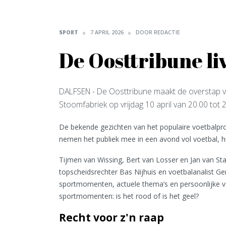
SPORT
7 APRIL 2026
DOOR REDACTIE
De Oosttribune li
DALFSEN
- De Oosttribune maakt de overstap v
Stoomfabriek op vrijdag 10 april van 20.00 tot 2
De bekende gezichten van het populaire voetbalpr
nemen het publiek mee in een avond vol voetbal, 
Tijmen van Wissing, Bert van Losser en Jan van Sta
topscheidsrechter Bas Nijhuis en voetbalanalist Ger
sportmomenten, actuele thema’s en persoonlijke ve
sportmomenten: is het rood of is het geel?
Recht voor z'n raap