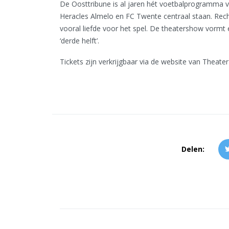
De Oosttribune is al jaren hét voetbalprogramma v
Heracles Almelo en FC Twente centraal staan. Rech
vooral liefde voor het spel. De theatershow vormt 
‘derde helft’.
Tickets zijn verkrijgbaar via de website van Theate
Delen: