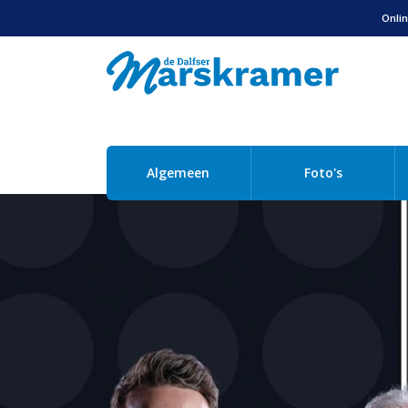
Onlin
Algemeen
Foto's