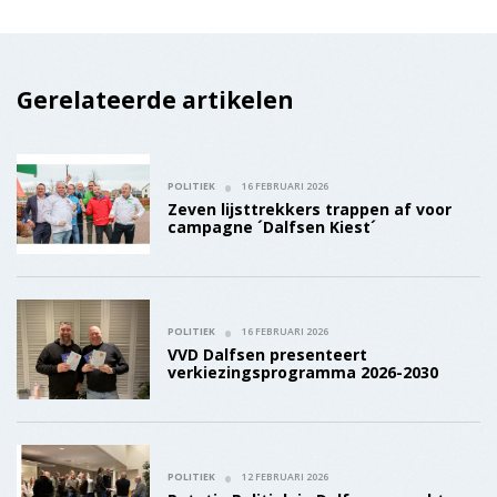
Gerelateerde artikelen
POLITIEK
16 FEBRUARI 2026
Zeven lijsttrekkers trappen af voor
campagne ´Dalfsen Kiest´
POLITIEK
16 FEBRUARI 2026
VVD Dalfsen presenteert
verkiezingsprogramma 2026-2030
POLITIEK
12 FEBRUARI 2026
Patatje Politiek in Dalfsen smaakt
naar meer