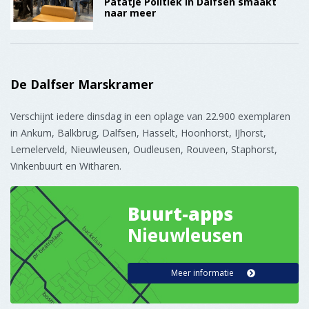
De Dalfser Marskramer
Verschijnt iedere dinsdag in een oplage van 22.900 exemplaren
in Ankum, Balkbrug, Dalfsen, Hasselt, Hoonhorst, IJhorst,
Lemelerveld, Nieuwleusen, Oudleusen, Rouveen, Staphorst,
Vinkenbuurt en Witharen.
Buurt-apps
Nieuwleusen
Meer informatie