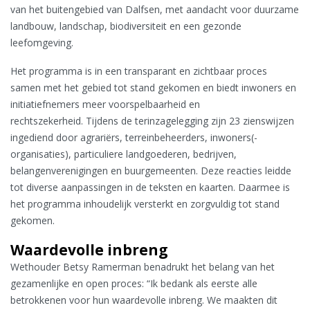
van het buitengebied van Dalfsen, met aandacht voor duurzame
landbouw, landschap, biodiversiteit en een gezonde
leefomgeving.
Het programma is in een transparant en zichtbaar proces
samen met het gebied tot stand gekomen en biedt inwoners en
initiatiefnemers meer voorspelbaarheid en
rechtszekerheid. Tijdens de terinzagelegging zijn 23 zienswijzen
ingediend door agrariërs, terreinbeheerders, inwoners(-
organisaties), particuliere landgoederen, bedrijven,
belangenverenigingen en buurgemeenten. Deze reacties leidde
tot diverse aanpassingen in de teksten en kaarten. Daarmee is
het programma inhoudelijk versterkt en zorgvuldig tot stand
gekomen.
Waardevolle inbreng
Wethouder Betsy Ramerman benadrukt het belang van het
gezamenlijke en open proces: “Ik bedank als eerste alle
betrokkenen voor hun waardevolle inbreng. We maakten dit