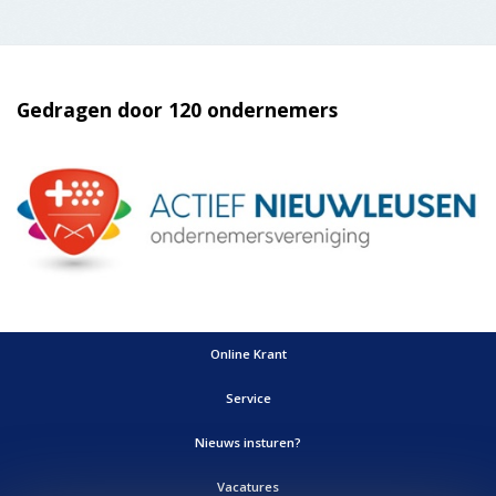
Gedragen door 120 ondernemers
Online Krant
Service
Nieuws insturen?
Vacatures